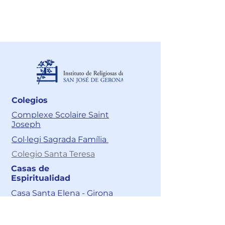
Acciones de tutela:
juridico@cnsr.com.co
Colegios
Complexe Scolaire Saint
Joseph
Col·legi Sagrada Família
Colegio Santa Teresa
Casas de
Espiritualidad
Casa Santa Elena - Girona
Casa de Espiritualidad Santa
Elena – Cali