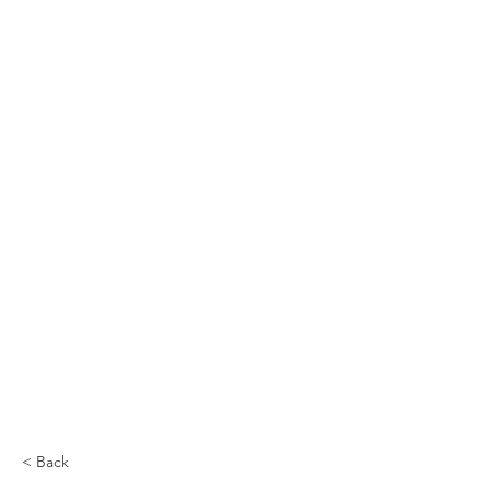
< Back