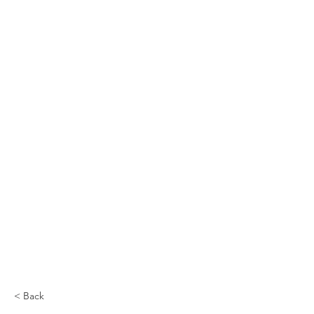
< Back