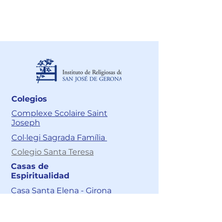
Acciones de tutela:
juridico@cnsr.com.co
Colegios
Complexe Scolaire Saint
Joseph
Col·legi Sagrada Família
Colegio Santa Teresa
Casas de
Espiritualidad
Casa Santa Elena - Girona
Casa de Espiritualidad Santa
Elena – Cali