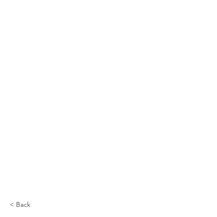
< Back