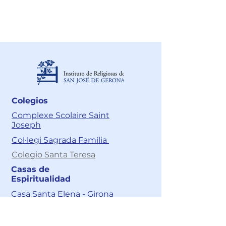
Acciones de tutela:
juridico@cnsr.com.co
Colegios
Complexe Scolaire Saint
Joseph
Col·legi Sagrada Família
Colegio Santa Teresa
Casas de
Espiritualidad
Casa Santa Elena - Girona
Casa de Espiritualidad Santa
Elena – Cali