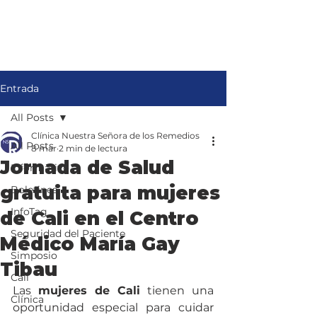
Entrada
All Posts
Clínica Nuestra Señora de los Remedios
All Posts
8 mar
2 min de lectura
Jornada de Salud
Informativo
gratuita para mujeres
Boletines
InfoTag
de Cali en el Centro
Seguridad del Paciente
Médico María Gay
Simposio
Tibau
Cali
Las 
mujeres de Cali
 tienen una 
Clínica
oportunidad especial para cuidar 