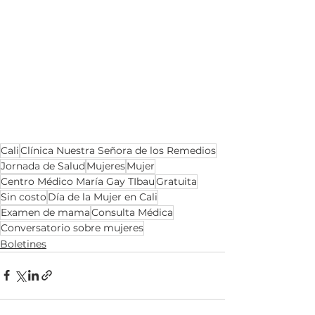
Cali
Clínica Nuestra Señora de los Remedios
Jornada de Salud
Mujeres
Mujer
Centro Médico María Gay TIbau
Gratuita
Sin costo
Día de la Mujer en Cali
Examen de mama
Consulta Médica
Conversatorio sobre mujeres
Boletines