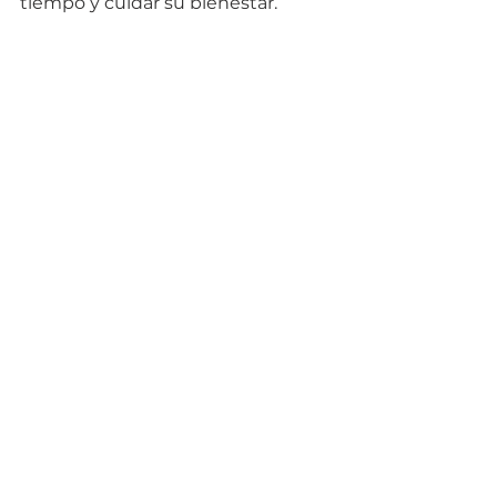
tiempo y cuidar su bienestar.