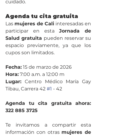
cuidado.
Agenda tu cita gratuita
Las 
mujeres de Cali
 interesadas en 
participar en esta 
Jornada de 
Salud gratuita
 pueden reservar su 
espacio previamente, ya que los 
cupos son limitados.
Fecha:
 15 de marzo de 2026
Hora:
 7:00 a.m. a 12:00 m
Lugar:
 Centro Médico María Gay 
Tibau, Carrera 42 
#1
 - 42
Agenda tu cita gratuita ahora: 
322 885 3725
Te invitamos a compartir esta 
información con otras 
mujeres de 