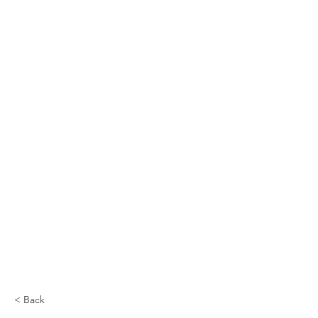
< Back