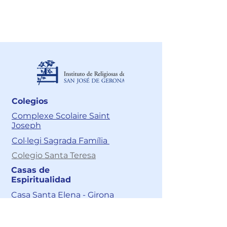
Acciones de tutela:
juridico@cnsr.com.co
Colegios
Complexe Scolaire Saint
Joseph
Col·legi Sagrada Família
Colegio Santa Teresa
Casas de
Espiritualidad
Casa Santa Elena - Girona
Casa de Espiritualidad Santa
Elena – Cali