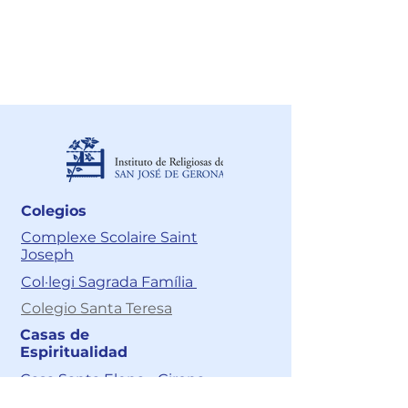
Contacto
Acciones de tutela:
juridico@cnsr.com.co
Colegios
Complexe Scolaire Saint
Joseph
Col·legi Sagrada Família
Colegio Santa Teresa
Casas de
Espiritualidad
Casa Santa Elena - Girona
Casa de Espiritualidad Santa