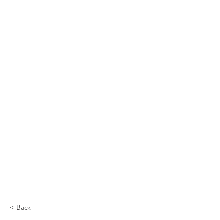
< Back