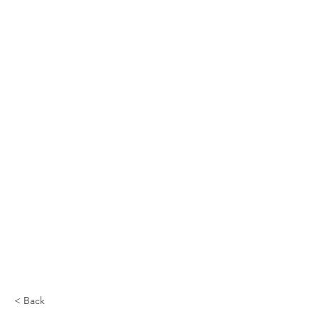
< Back