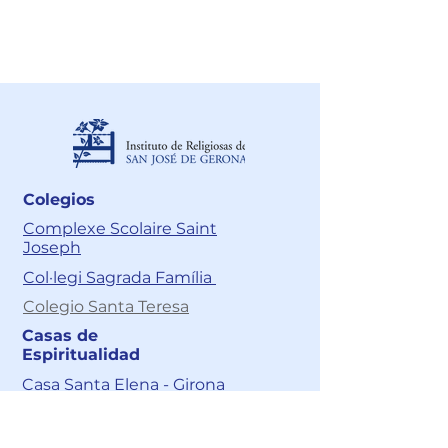
Acciones de tutela:
juridico@cnsr.com.co
Colegios
Complexe Scolaire Saint
Joseph
Col·legi Sagrada Família
Colegio Santa Teresa
Casas de
Espiritualidad
Casa Santa Elena - Girona
Casa de Espiritualidad Santa
Elena – Cali