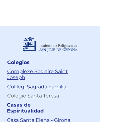
Acciones de tutela:
juridico@cnsr.com.co
Colegios
Complexe Scolaire Saint
Joseph
Col·legi Sagrada Família
Colegio Santa Teresa
Casas de
Espiritualidad
Casa Santa Elena - Girona
Casa de Espiritualidad Santa
Elena – Cali