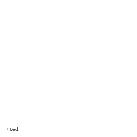
< Back